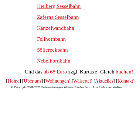
Heuberg Sesselbahn
Zaferna Sesselbahn
Kanzelwandbahn
Fellhornbahn
Söllereckbahn
Nebelhornbahn
Und das
ab 65 Euro
zzgl. Kurtaxe! Gleich
buchen!
[
Home
] [
Über uns
] [
Wohnungen
] [
Walsertal
] [
Aktuelles
] [
Kontakt
]
©
Copyright 2001-2025 Ferienwohnungen Waltraud Heidenbluth. Alle Rechte vorbehalten.