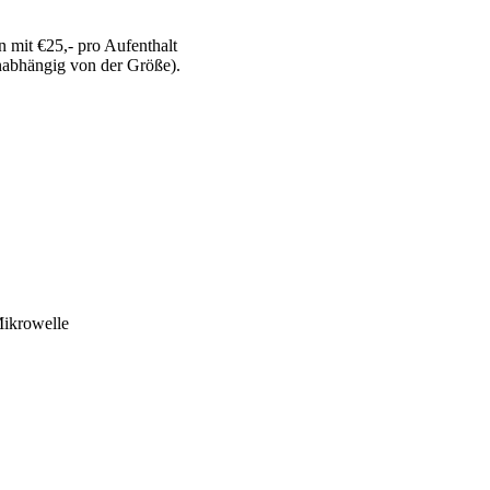
mit €25,- pro Aufenthalt
nabhängig von der Größe).
Mikrowelle