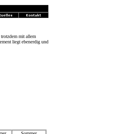
r trotzdem mit allem
ement liegt ebenerdig und
mer
Sommer