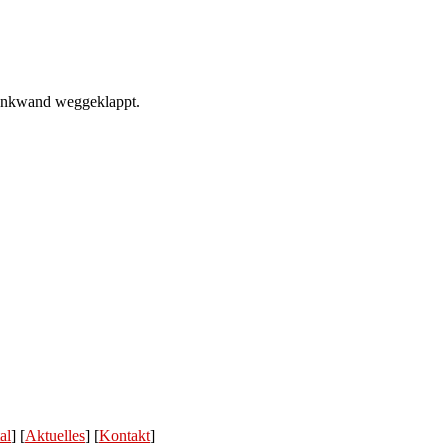
hrankwand weggeklappt.
al
] [
Aktuelles
] [
Kontakt
]