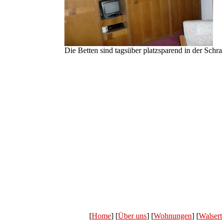
Die Betten sind tagsüber platzsparend in der Sc
[
Home
] [
Über uns
] [
Wohnungen
] [
Walsert