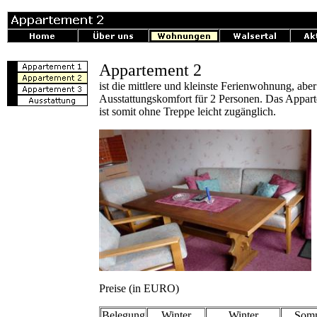
Appartement 2
ist die mittlere und kleinste Ferienwohnung, abe
Ausstattungskomfort für 2 Personen. Das Appart
ist somit ohne Treppe leicht zugänglich.
Preise (in EURO)
Belegung
Winter
Winter
Som